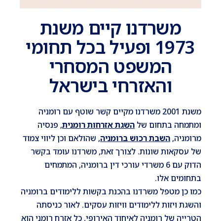
משרדנו קיים משנת
1973 ופעיל בכל תחומי
המשפט המסחרי
והאזרחי בישראל
משנת 2001 משרדנו מקיים קשר שוטף עם רומניה
ומתמחה בתחום של
השגת אזרחות רומנית
, פנסיה
מרומניה,
השבת רכוש ברומניה
, שהולאם וכן ליווי צמוד
של עסקאות שונות. לצורך זאת, משרדנו עומד בקשר
הדוק עם 6 משרדי עורכי דין ברומניה, המתמחים
בתחומים אלו.
כמו כן מטפל משרדנו בהכנת בקשות ללימודים ברומניה
והשגת ויזות ללימודים וויזות עסקים. לאור כניסתה
הטרייה של רומניה לאיחוד האירופי, כל אזרח רומני הוא