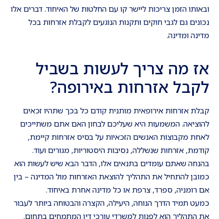
ובאותו הזמן צריכות ליישר קו עם החלטות של האיחוד. דברים אלו
נכונים גם לגבי חוקים ותקנות הנוגעים לקבלת אזרחות בכל
מדינה ומדינה.
אז מה צריך לעשות בשביל
לקבל אזרחות באירופה?
קבלת אזרחות אירופאית מותנית קודם כל בכך שתהיו זכאים
להוציאה. המשמעות היא שעליכם לבחון האם אתם משתייכים
לאחת מקבוצות האנשים הזכאיות על בסיס אזרחות קיימת,
קודמת, אזרחות שנשללה, נסיבות היסטוריות, מגורים ועוד.
בהנחה שאתם עומדים בתנאים אלו, הדבר הבא שיש לעשות הוא
כמובן להתחיל את התהליך להוצאת האזרחות מול המדינה – בין
אם רומניה, ספרד, צרפת או כל מדינה אחרת באיחוד.
כמעט תמיד הדרך הנוחה, היעילה, הקצרה והבטוחה ביותר לעבור
את התהליך הוא לפנות למשרדי עורכי דין המתמחים בתחום.