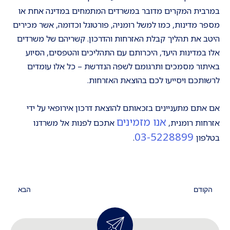
במרבית המקרים מדובר במשרדים המתמחים במדינה אחת או
מספר מדינות, כמו למשל רומניה, פורטוגל וכדומה, אשר מכירים
היטב את תהליך קבלת האזרחות והדרכון. קשריהם של משרדים
אלו במדינות היעד, היכרותם עם התהליכים והטפסים, הסיוע
באיתור מסמכים ותרגומם לשפה הנדרשת – כל אלו עומדים
לרשותכם ויסייעו לכם בהוצאת האזרחות.
אם אתם מתעניינים בזכאותם להוצאת דרכון אירופאי על ידי
אנו מזמינים
אזרחות רומנית,
אתכם לפנות אל משרדנו
03-5228899
בטלפון
.
הקודם
הבא