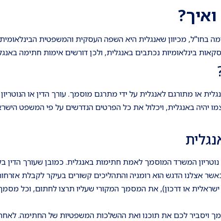
ואיך?
מה בחו"ל, מכיוון שאנגלית היא השפה העסקית והמשפטית הבינלאומית
קאות בינלאומיות נכתבים באנגלית, ולכן דורשים אימות חתימה באנגל
ת או מתורגם לאנגלית על ידי מתרגם מוסמך. עורך הדין או הנוטריון ח
מו יהיה באנגלית, ויכלול את כל הפרטים הנדרשים על פי המשפט הישר
נגלית
נוטריון המשרד המוסמך לאמת חתימות באנגלית. כמובן שעורך הדין ב
שר אצלנו הדגש הוא רומניה והתהליכים קשורים בעיקר לקבלת אזרחות 
 ישראלית או דרכון), את המסמך המקורי שעליו תרצו לחתום, וכל מסמ
סמך ויסביר לכם את תוכנו ואת ההשלכות המשפטיות של החתימה. לאח