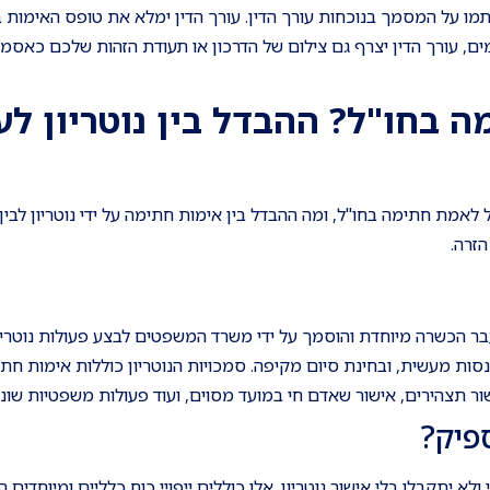
 על המסמך בנוכחות עורך הדין. עורך הדין ימלא את טופס האימות ב
ם, עורך הדין יצרף גם צילום של הדרכון או תעודת הזהות שלכם כאסמ
ה בחו"ל? ההבדל בין נוטריון לע
לאמת חתימה בחו"ל, ומה ההבדל בין אימות חתימה על ידי נוטריון לבין
הזרה.
בר הכשרה מיוחדת והוסמך על ידי משרד המשפטים לבצע פעולות נוטריונ
סות מעשית, ובחינת סיום מקיפה. סמכויות הנוטריון כוללות אימות חתי
ר תצהירים, אישור שאדם חי במועד מסוים, ועוד פעולות משפטיות שונו
ספיק?
יתקבלו בלי אישור נוטריון. אלו כוללים ייפויי כוח כלליים ומיוחדים ה