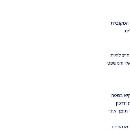
 המקובלת.
ית.
ייב להיות
אלי והמשפט
קיא בשפה
ודרכון
ך תומך אחר
ר שתאשרו