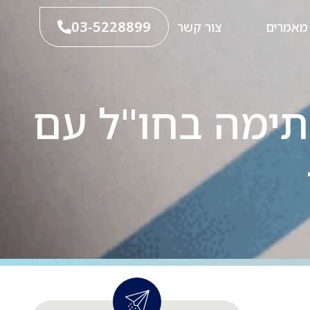
03-5228899
מאמרים
צור קשר
תימה בחו"ל עם