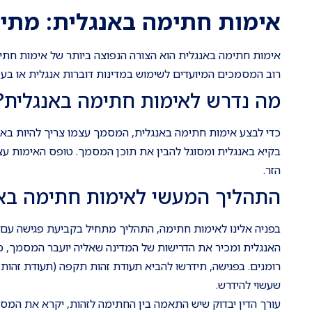
אימות חתימה באנגלית: מתי 
אימות חתימה באנגלית הוא הצורה הנפוצה ביותר של אימות חתי
רוב המסמכים המיועדים לשימוש במדינות דוברות אנגלית או בעס
מה נדרש לאימות חתימה באנגלית?
כדי לבצע אימות חתימה באנגלית, המסמך עצמו צריך להיות באנגלי
בקיא באנגלית ומסוגל להבין את תוכן המסמך. טופס האימות עצ
הזר.
התהליך המעשי לאימות חתימה בא
בפניה אלינו לאימות חתימה, התהליך מתחיל בקביעת פגישה עם 
האנגלית ומכיר את הדרישות של המדינה שאליה יועבר המסמך, כא
רומנים. בפגישה, תידרשו להביא תעודת זהות תקפה (תעודת זהות
שעשוי להידרש.
עורך הדין יבדוק שיש התאמה בין החתימה לזהות, יקרא את המ