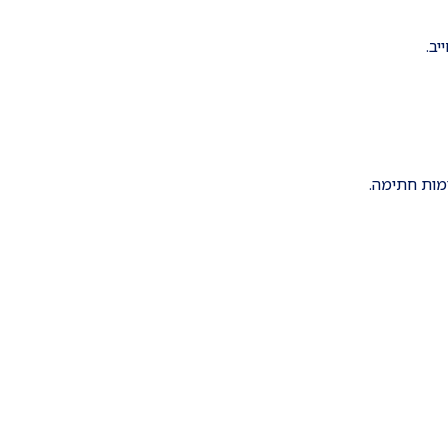
יב.
ימות חתימה.