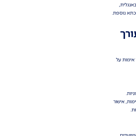
אנגלית,
כתא נוספת.
ורך
 אימות על
יות.
מות, אישור
ת.
מיועדים