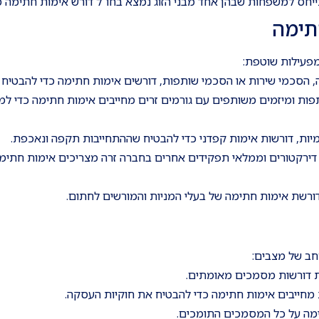
יחס למשפחות שבהן אחד מבני הזוג נמצא בחו"ל דורש אימות חתימה מד
תימה
מפעילות שוטפת:
, הסכמי שירות או הסכמי שותפות, דורשים אימות חתימה כדי להבטיח
ות ומיזמים משותפים עם גורמים זרים מחייבים אימות חתימה כדי למנ
אומיות, דורשות אימות קפדני כדי להבטיח שההתחייבות תקפה ונאכפת.
 דירקטורים וממלאי תפקידים אחרים בחברה זרה מצריכים אימות חתימ
ורשת אימות חתימה של בעלי המניות והמורשים לחתום.
חב של מצבים:
ות דורשות מסמכים מאומתים.
 מחייבים אימות חתימה כדי להבטיח את חוקיות העסקה.
ימה על כל המסמכים התומכים.