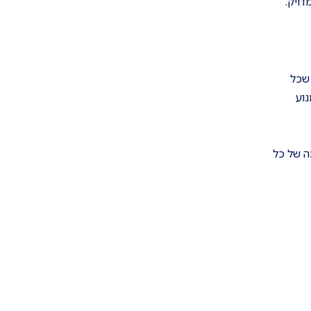
ויק.
 שכל
וע
ה של כל