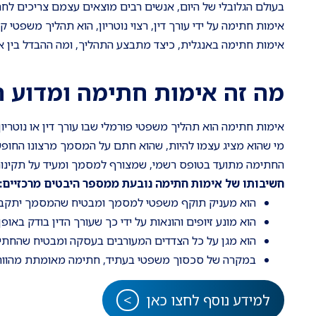
בעולם הגלובלי של היום, אנשים רבים מוצאים עצמם צריכים לח
אימות חתימה על ידי עורך דין, רצוי נוטריון, הוא תהליך משפט
אימות חתימה באנגלית, כיצד מתבצע התהליך, ומה ההבדל בין אימ
מה זה אימות חתימה ומדוע ה
אימות חתימה הוא תהליך משפטי פורמלי שבו עורך דין או נוטרי
מי שהוא מציג עצמו להיות, שהוא חתם על המסמך מרצונו החופ
החתימה מתועד בטופס רשמי, שמצורף למסמך ומעיד על תקינות
חשיבותו של אימות חתימה נובעת ממספר היבטים מרכזיים:
הוא מעניק תוקף משפטי למסמך ומבטיח שהמסמך יתקבל על
הוא מונע זיופים והונאות על ידי כך שעורך הדין בודק באופ
הוא מגן על כל הצדדים המעורבים בעסקה ומבטיח שהחתי
במקרה של סכסוך משפטי בעתיד, חתימה מאומתת מהווה
למידע נוסף לחצו כאן