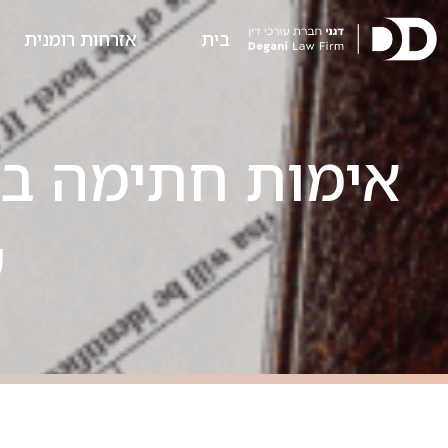
בית
אזרחות רומנית
אימות חתימה בא
ע