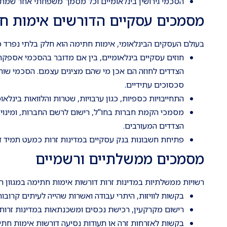
הסכמי גירושין בינלאומיים וכל מסמך משפחתי אחר שמתי
מסמכים עסקיים הדורשים אימות ח
בעולם העסקים הבינלאומי, אימות חתימה הוא חלק בלתי נפרד 
חוזים עסקיים בינלאומיים, בין אם מדובר בהסכמי אספקה
הצדדים לחוזה הם אכן מי שהם מציגים עצמם. הסכמי שותפ
סכסוכים עתידיים.
התחייבויות כספיות, כגון ערבויות, שטרות והלוואות בינל
מסמכי הקמת חברות בחו"ל, רישום לרשם החברות, ומינוי
הצדדים המעורבים.
פתיחת חשבונות בנק עסקיים במדינות זרות כמעט תמיד ד
מסמכים ממשלתיים ורשמיים
רשויות ממשלתיות במדינות זרות דורשות אימות חתימה במגוון ר
בקשות לוויזות, היתרי עבודה ואשרות שהייה לעיתים קרוב
רישום מקרקעין, רכישת נכסים ומשכנתאות במדינות זרות
בקשות לאזרחות זרה או תעודות נסיעה דורשות אימות חת