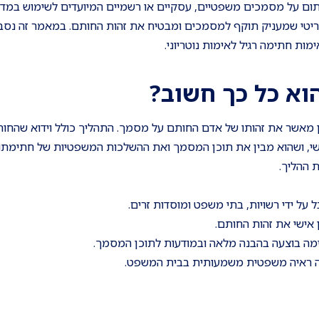
תום על מסמכים משפטיים, עסקיים או רשמיים המיועדים לשימוש במדינ
י קריטי שמעניק תוקף למסמכים ומבטיח את זהות החותם. במאמר זה נסב
ות חתימה רגיל לאימות נוטריוני.
וא כל כך חשוב?
ון מאשר את זהותו של אדם החותם על מסמך. התהליך כולל וידוא שהחות
שי, ושהוא מבין את תוכן המסמך ואת ההשלכות המשפטיות של חתימתו.
 ההליך.
 ידי רשויות, בתי משפט ומוסדות זרים.
ן אישי את זהות החותם.
מה בוצעה בהבנה מלאה ובמודעות לתוכן המסמך.
 ראיה משפטית משמעותית בבית המשפט.