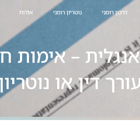
דרכון רומני
נוטריון רומני
אודות
נגלית – אימות ח
ורך דין או נוטריון