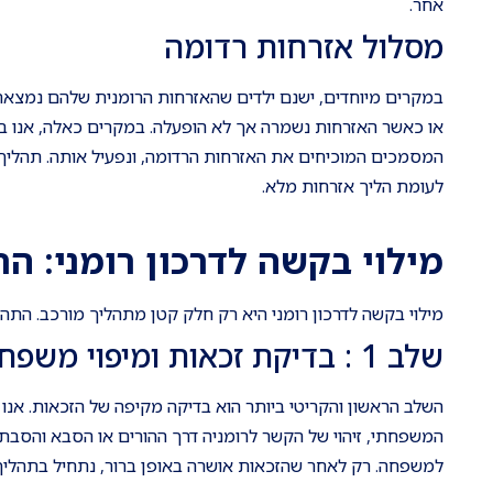
אחר.
מסלול אזרחות רדומה
במקרים מיוחדים, ישנם ילדים שהאזרחות הרומנית שלהם נמצאת ב
או כאשר האזרחות נשמרה אך לא הופעלה. במקרים כאלה, אנו במש
המסמכים המוכיחים את האזרחות הרדומה, ונפעיל אותה. תהליך ז
לעומת הליך אזרחות מלא.
מילוי בקשה לדרכון רומני: ה
מילוי בקשה לדרכון רומני היא רק חלק קטן מתהליך מורכב. התה
שלב 1 : בדיקת זכאות ומיפוי משפחתי
השלב הראשון והקריטי ביותר הוא בדיקה מקיפה של הזכאות. אנו 
המשפחתי, זיהוי של הקשר לרומניה דרך ההורים או הסבא והסבת
למשפחה. רק לאחר שהזכאות אושרה באופן ברור, נתחיל בתהליך