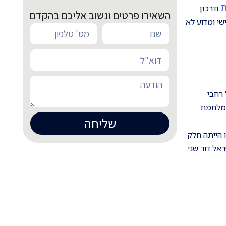
ת
ודרכון
השאירו פרטים ונשוב אליכם בהקדם
שי ומדוע לא
 רחבי
ול ממנה עלה בין השנים 1945 ל-1952, מיד לאחר מלחמת
שליחה
זו הייתה חלק
ישראל דור שני