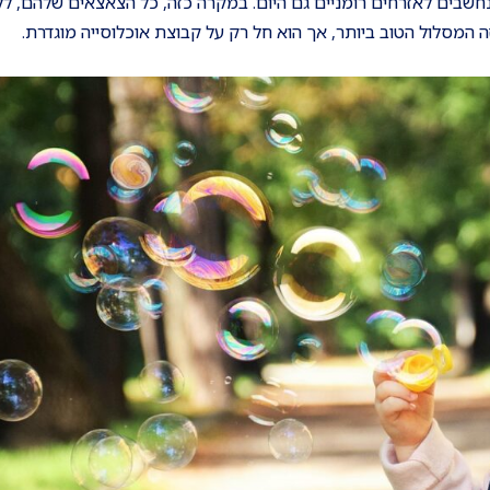
, הם נחשבים לאזרחים רומניים גם היום. במקרה כזה, כל הצאצאים שלהם, 
ה המסלול הטוב ביותר, אך הוא חל רק על קבוצת אוכלוסייה מוגדרת.