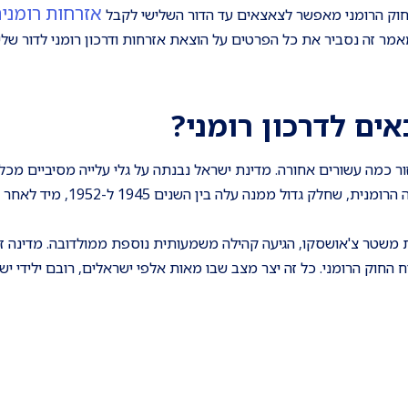
אזרחות רומני
החוק הרומני מאפשר לצאצאים עד הדור השלישי לקבל
אמר זה נסביר את כל הפרטים על הוצאת אזרחות ודרכון רומני לדור שלי
ים לדרכון רומני
?
ר כמה עשורים אחורה. מדינת ישראל נבנתה על גלי עלייה מסיביים מכל
העולם, ואחת הקהילות הגדולות והמשמעותיות ביותר היא הקהילה הרומנית, שחלק גד
ומוניסטי ונפילת משטר צ'אושסקו, הגיעה קהילה משמעותית נוספת ממולדובה. מדינה 
חות רומנית מכוח החוק הרומני. כל זה יצר מצב שבו מאות אלפי ישראלים, רובם ילידי 