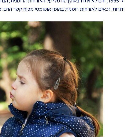
ל-1965, והם לא ויתרו באופן פורמלי על האזרחות הרומנית
דורות, זכאים לאזרחות רומנית באופן אוטומטי מכוח קשר הדם. ז