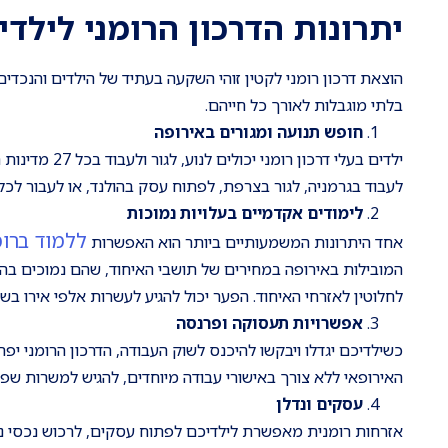
יתרונות הדרכון הרומני לילד
הוצאת דרכון רומני לקטין זוהי השקעה בעתיד של הילדים והנכדי
בלתי מוגבלות לאורך כל חייהם.
חופש תנועה ומגורים באירופה
ילדים בעלי דרכ
לעבוד בגרמניה, לגור בצרפת, לפתוח עסק בהולנד, או לעבור לכל
לימודים אקדמיים בעלויות נמוכות
ללמוד ברומ
אחד היתרונות המשמעותיים ביותר הוא האפשרות
המובילות באירופה במחירים של תושבי האיחוד, שהם נמוכים בהרב
לחלוטין לאזרחי האיחוד. הפער יכול להגיע לעשרות אלפי אירו בשנ
אפשרויות תעסוקה ופרנסה
כשילדיכם יגדלו ויבקשו להיכנס לשוק העבודה, הדרכון הרומני יפ
האירופאי ללא צורך באישורי עבודה מיוחדים, להגיש למשרות שפת
עסקים ונדלן
אזרחות רומנית מאפשרת לילדיכם לפתוח עסקים, לרכוש נכסי נדל