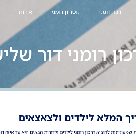
דרכון רומני
נוטריון רומני
אודות
כון רומני דור שליש
ריך המלא לילדים ולצאצאים
וניינות להוציא דרכון רומני לילדים ולדורות הבאים היא עד איזה דור