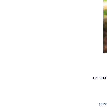
לבחור את
 לאזרחות רומנית באופן