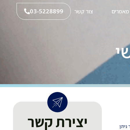
03-5228899
מאמרים
צור קשר
י
יצירת קשר
 ניתן