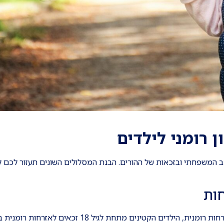
 רומני לילדים
ב המשפחתי ובזכאות של ההורים. הבנת המסלולים השונים תעזור לכם 
חות
זהו המסלול הפשוט והמהיר ביותר. אם אחד ההורים כבר קיבל אזרחות רומנית, הילדים הקטינים מתחת לגיל 18 זכאים