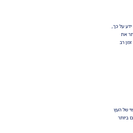
דע על כך,
תר את
זמן רב
וי של העץ
 ביותר