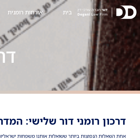
בית
אזרחות רומנית
דר
דרכון רומני דור שלישי: המד
אחת השאלות הנפוצות ביותר ששואלות אותנו משפחות ישראליות שמע