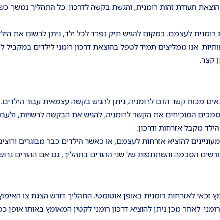
, הוצאת תעודת זהות רומנית, והגשת בקשה לדרכון. כל התהליך נמשך כש
רומנית לעצמם. במקום להגיש תיק נפרד לכל ילד, ניתן לרשום את הילד
יות. אנו ממליצים תמיד לטפל בהוצאת דרכון רומני לילדים במקביל ל
 קצר.
ים מכוח קשר הדם לרומניה, ניתן להגיש בקשה עצמאית עבור הילדים. 
סמכים המוכיחים את הקשר לרומניה, להגיש את הבקשה לרשויות, ולעבו
ילד מקבל אזרחות ודרכון.
ניינים להוציא אזרחות לעצמם, או כאשר הילדים כבר מבוגרים ורוצי
ץ זכאי לאזרחות רומנית באופן אוטומטי. התהליך דורש הצגת צו האימוץ
ומני. לאחר מכן ניתן להוציא דרכון רומני לקטין המאומץ באותו אופן כמ