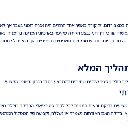
מצב רדום. זה קורה כאשר אחד ההורים היה אזרח רומני בעבר אך לא י
רד עורכי דין דגני נבצע חקירה מקיפה בארכיוני המדינה ברומניה, נא
ה מורכב יותר ודורש מומחיות משפטית ספציפית, אך הוא יכול לחסוך 
תהליך המלא
ליך כולל מספר שלבים שחייבים להתבצע בסדר הנכון ובאופן מקצועי.
מציעים בדיקת זכאות חינמית לכל לקוח פוטנציאלי. הבדיקה כוללת מיפ
א, בדיקה האם האזרחות נשמרה או נשללה, וקביעה של המסלול המתאים
.