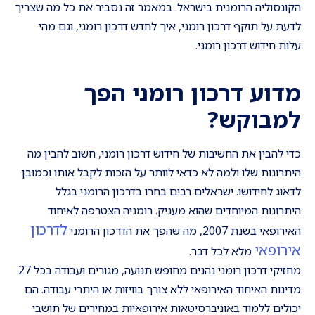
הקונסוליה הרומנית בישראל. במאמר זה נסביר את כל מה שצריך
לדעת על תוקף דרכון רומני, איך לחדש דרכון רומני, וגם מהי
עלות חידוש דרכון רומני.
מדוע דרכון רומני הפך
למבוקש
?
כדי להבין את החשיבות של חידוש דרכון רומני, חשוב להבין מה
היתרונות שלו ולמה לא כדאי לוותר על הזכות לקבל אותו וכמובן
לדאוג לחידושו. ישראלים רבים בחרו בדרכון הרומני בגלל
היתרונות המיוחדים שהוא מעניק. רומניה הצטרפה לאיחוד
לדרכון
האירופאי בשנת 2007, מה שהפך את הדרכון הרומני
אירופאי
מלא לכל דבר.
מחזיקי דרכון רומני נהנים מחופש תנועה, מגורים ועבודה בכל 27
מדינות האיחוד האירופאי ללא צורך בוויזות או היתרי עבודה. הם
יכולים ללמוד באוניברסיטאות אירופאיות במחירים של תושבי