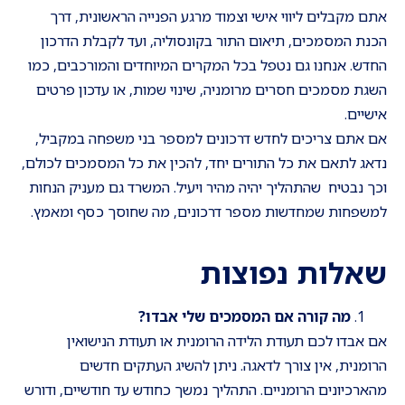
אתם מקבלים ליווי אישי וצמוד מרגע הפנייה הראשונית, דרך
הכנת המסמכים, תיאום התור בקונסוליה, ועד לקבלת הדרכון
החדש. אנחנו גם נטפל בכל המקרים המיוחדים והמורכבים, כמו
השגת מסמכים חסרים מרומניה, שינוי שמות, או עדכון פרטים
אישיים.
אם אתם צריכים לחדש דרכונים למספר בני משפחה במקביל,
נדאג לתאם את כל התורים יחד, להכין את כל המסמכים לכולם,
וכך נבטיח שהתהליך יהיה מהיר ויעיל. המשרד גם מעניק הנחות
למשפחות שמחדשות מספר דרכונים, מה שחוסך כסף ומאמץ.
שאלות נפוצות
מה קורה אם המסמכים שלי אבדו
?
אם אבדו לכם תעודת הלידה הרומנית או תעודת הנישואין
הרומנית, אין צורך לדאגה. ניתן להשיג העתקים חדשים
מהארכיונים הרומניים. התהליך נמשך כחודש עד חודשיים, ודורש