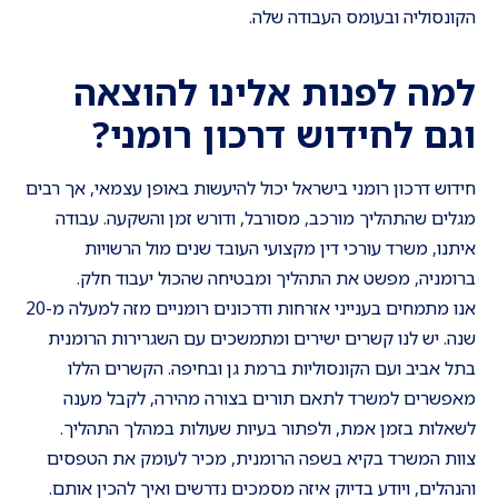
הקונסוליה ובעומס העבודה שלה.
למה לפנות אלינו להוצאה
וגם לחידוש דרכון רומני
?
חידוש דרכון רומני בישראל יכול להיעשות באופן עצמאי, אך רבים
מגלים שהתהליך מורכב, מסורבל, ודורש זמן והשקעה. עבודה
איתנו, משרד עורכי דין מקצועי העובד שנים מול הרשויות
ברומניה, מפשט את התהליך ומבטיחה שהכול יעבוד חלק.
אנו מתמחים בענייני אזרחות ודרכונים רומניים מזה למעלה מ-20
שנה. יש לנו קשרים ישירים ומתמשכים עם השגרירות הרומנית
בתל אביב ועם הקונסוליות ברמת גן ובחיפה. הקשרים הללו
מאפשרים למשרד לתאם תורים בצורה מהירה, לקבל מענה
לשאלות בזמן אמת, ולפתור בעיות שעולות במהלך התהליך.
צוות המשרד בקיא בשפה הרומנית, מכיר לעומק את הטפסים
והנהלים, ויודע בדיוק איזה מסמכים נדרשים ואיך להכין אותם.