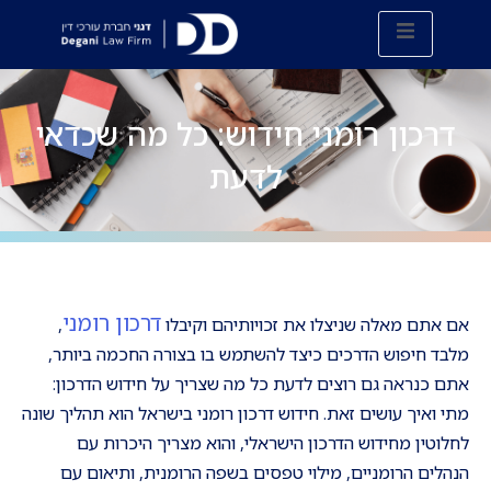
דרכון רומני חידוש: כל מה שכדאי
לדעת
דרכון רומני
אם אתם מאלה שניצלו את זכויותיהם וקיבלו
,
מלבד חיפוש הדרכים כיצד להשתמש בו בצורה החכמה ביותר,
אתם כנראה גם רוצים לדעת כל מה שצריך על חידוש הדרכון:
מתי ואיך עושים זאת. חידוש דרכון רומני בישראל הוא תהליך שונה
לחלוטין מחידוש הדרכון הישראלי, והוא מצריך היכרות עם
הנהלים הרומניים, מילוי טפסים בשפה הרומנית, ותיאום עם