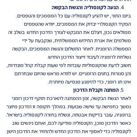
הגעה לקונסוליה והגשת הבקשה
ביום התור, יש להגיע לקונסוליה עם כל המסמכים והטפסים.
הפקיד הקונסולרי יבדוק את המסמכים, יוודא שהטפסים
ממולאים נכון, ויצלם את המבקש לצורך הדרכון החדש. בשלב זה
משלמים את אגרת החידוש הממשלתית, שנקבעת על ידי
הממשלה הרומנית. לאחר התשלום והגשת המסמכים, הבקשה
נשלחת לרומניה לעיבוד וייצור הדרכון החדש.
חשוב לדעת שהקונסוליות עובדות לפי שעות קבלת קהל מוגדרות,
והן סגורות בחגים הרומניים. יש לוודא מראש שהיום שבחרתם
אינו חג רומני, כדי להימנע מנסיעה מיותרת.
המתנה וקבלת הדרכון
לאחר הגשת הבקשה, זמן ההמתנה להארכת תוקף דרכון רומני
נמשך כחמישה עד שישה שבועות. במהלך תקופה זו הדרכון מיוצר
ברומניה, עובר בדיקות אבטחה, ונשלח בחזרה לקונסוליה בישראל.
כאשר הדרכון מוכן, הקונסוליה מודיעה לכם, ואתם ניגשים שוב
לקונסוליה כדי לאסוף את הדרכון החדש ולהחזיר את הדרכון הישן.