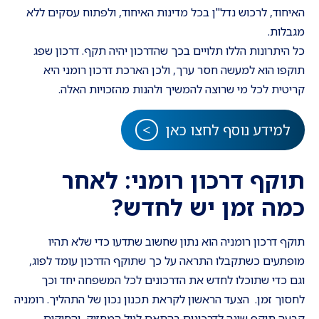
האיחוד, לרכוש נדל"ן בכל מדינות האיחוד, ולפתוח עסקים ללא
מגבלות.
כל היתרונות הללו תלויים בכך שהדרכון יהיה תקף. דרכון שפג
תוקפו הוא למעשה חסר ערך, ולכן הארכת דרכון רומני היא
קריטית לכל מי שרוצה להמשיך ולהנות מהזכויות האלה.
למידע נוסף לחצו כאן
תוקף דרכון רומני: לאחר
כמה זמן יש לחדש?
תוקף דרכון רומניה הוא נתון שחשוב שתדעו כדי שלא תהיו
מופתעים כשתקבלו התראה על כך שתוקף הדרכון עומד לפוג,
וגם כדי שתוכלו לחדש את הדרכונים לכל המשפחה יחד וכך
לחסוך זמן. הצעד הראשון לקראת תכנון נכון של התהליך. רומניה
קבעה תוקף שונה לדרכונים בהתאם לגיל המחזיק, והחוקים