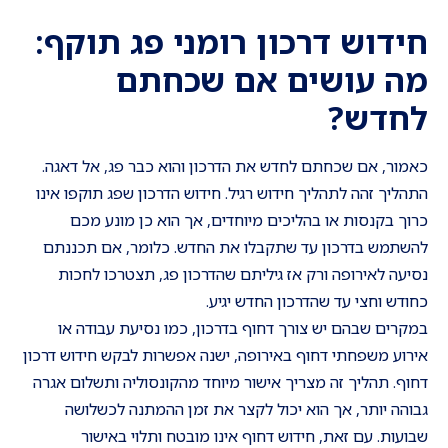
חידוש דרכון רומני פג תוקף:
מה עושים אם שכחתם
לחדש
?
כאמור, אם שכחתם לחדש את הדרכון והוא כבר פג, אל דאגה.
התהליך זהה לתהליך חידוש רגיל. חידוש הדרכון שפג תוקפו אינו
כרוך בקנסות או בהליכים מיוחדים, אך הוא כן מונע מכם
להשתמש בדרכון עד שתקבלו את החדש. כלומר, אם תכננתם
נסיעה לאירופה ורק אז גיליתם שהדרכון פג, תצטרכו לחכות
כחודש וחצי עד שהדרכון החדש יגיע.
במקרים שבהם יש צורך דחוף בדרכון, כמו נסיעת עבודה או
אירוע משפחתי דחוף באירופה, ישנה אפשרות לבקש חידוש דרכון
דחוף. תהליך זה מצריך אישור מיוחד מהקונסוליה ותשלום אגרה
גבוהה יותר, אך הוא יכול לקצר את זמן ההמתנה לכשלושה
שבועות. עם זאת, חידוש דחוף אינו מובטח ותלוי באישור