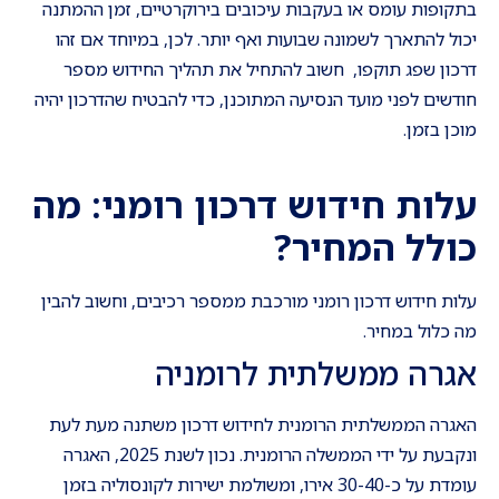
בתקופות עומס או בעקבות עיכובים בירוקרטיים, זמן ההמתנה
יכול להתארך לשמונה שבועות ואף יותר. לכן, במיוחד אם זהו
דרכון שפג תוקפו, חשוב להתחיל את תהליך החידוש מספר
חודשים לפני מועד הנסיעה המתוכנן, כדי להבטיח שהדרכון יהיה
מוכן בזמן.
עלות חידוש דרכון רומני: מה
כולל המחיר
?
עלות חידוש דרכון רומני מורכבת ממספר רכיבים, וחשוב להבין
מה כלול במחיר.
אגרה ממשלתית לרומניה
האגרה הממשלתית הרומנית לחידוש דרכון משתנה מעת לעת
ונקבעת על ידי הממשלה הרומנית. נכון לשנת 2025, האגרה
עומדת על כ-30-40 אירו, ומשולמת ישירות לקונסוליה בזמן