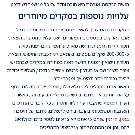
הגשת הבקשה. אגרה זו היא חובה וחלה על כל מי שמחדש דרכון.
עלויות נוספות במקרים מיוחדים
במקרים שבהם צריך להשיג מסמכים חדשים מרומניה בגלל
אובדן או פגם במסמכים המקוריים, ישנן עלויות נוספות. הוצאת
תעודת לידה רומנית חדשה מארכיוני המדינה ברומניה עולה
כ-200-300 שקלים נוספים, בהתאם למורכבות החיפוש. הוצאת
תעודת נישואין רומנית חדשה דומה במחירה. במקרים שבהם יש
צורך בשינוי שם או בעדכון פרטים אישיים בדרכון, העלויות יכולות
להיות גבוהות יותר ולהימשך זמן רב יותר.
כאשר אתם מקבלים ליווי מלא שלנו, אמנם ייגבה תשלום נוסף
על השירותים, אך מדובר בתשלום סמלי וקבוע בחוק, כאשר
הערך המוסף שתקבלו ע"י הליווי והסדרת כל הדברים הנדרשים
הוא גבוה ומשמעותי בהרבה ביחס לתשלום. מדובר על חיסכון
בזמן, הן זמן שנחס כי אתם לא צריכים לטפל בדברים ולדאוג
להם, והן זמן המתנה לתור או לביצוע התהליכים.