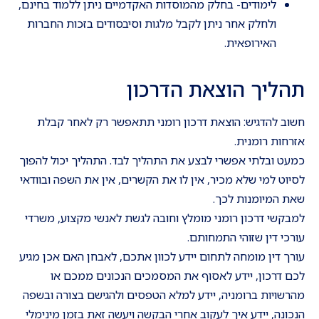
לימודים- בחלק מהמוסדות האקדמיים ניתן ללמוד בחינם,
ולחלק אחר ניתן לקבל מלגות וסיבסודים בזכות החברות
האירופאית.
תהליך הוצאת הדרכון
חשוב להדגיש: הוצאת דרכון רומני תתאפשר רק לאחר קבלת
אזרחות רומנית.
כמעט ובלתי אפשרי לבצע את התהליך לבד. התהליך יכול להפוך
לסיוט למי שלא מכיר, אין לו את הקשרים, אין את השפה ובוודאי
שאת המיומנות לכך.
למבקשי דרכון רומני מומלץ וחובה לגשת לאנשי מקצוע, משרדי
עורכי דין שזוהי התמחותם.
עורך דין מומחה לתחום יידע לכוון אתכם, לאבחן האם אכן מגיע
לכם דרכון, יידע לאסוף את המסמכים הנכונים ממכם או
מהרשויות ברומניה, יידע למלא הטפסים ולהגישם בצורה ובשפה
הנכונה, יידע איך לעקוב אחרי הבקשה ויעשה זאת בזמן מינימלי