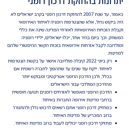
יתרונות בהחזקת דרכון רומני
כאמור, עד שנת 2007 להחזקת דרכון רומני בקרב ישראלים לא
היה ביקוש גדול, אלא שהצטרפות רומניה לאיחוד האירופאי
וקבלת הזכויות האירופאיות לאזרחי המדינה שינה את כללי
המשחק. וכך ביום בהיר אחד, יכלו ישראלים, ילידי רומניה
ומולדובה לקבל אזרחות אירופאית בזכות הקשר ההיסטורי שלהם
למדינות.
רק ביוני 2022 קיבלה מולדובה אישור על בקשת הצטרפות
לאיחוד. ייקח עוד שנים עד שתהפוך לחברה רשמית אם
בכלל, ולכן הדרכון הרומני אטרקטיבי ומבוקש יותר
מהדרכון המולדבי עבור הישראלים.
הדרכון הרומני מאפשר לאזרחים רומנים תנועה חופשית
ברחבי מדינות אירופה החברות באיחוד.
כמחזיק דרכון רומני אתם רשאים לרכוש נדלן ולהתגורר
ברוב המכריע של מדינות האיחוד.
מחזיקי דרכון רומני יכולים לעבוד ברוב מדינות האיחוד.