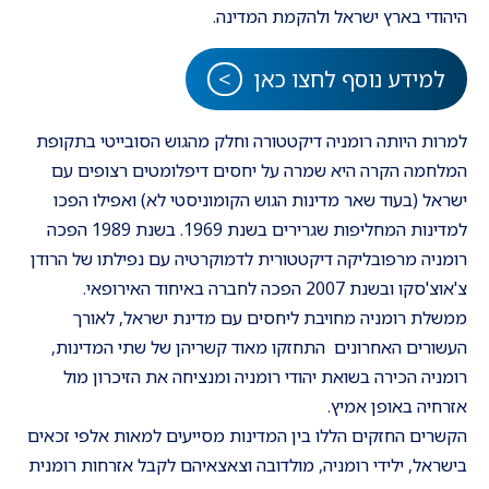
היהודי בארץ ישראל ולהקמת המדינה.
למידע נוסף לחצו כאן
למרות היותה רומניה דיקטטורה וחלק מהגוש הסובייטי בתקופת
המלחמה הקרה היא שמרה על יחסים דיפלומטים רצופים עם
ישראל (בעוד שאר מדינות הגוש הקומוניסטי לא) ואפילו הפכו
למדינות המחליפות שגרירים בשנת 1969. בשנת 1989 הפכה
רומניה מרפובליקה דיקטטורית לדמוקרטיה עם נפילתו של הרודן
צ'אוצ'סקו ובשנת 2007 הפכה לחברה באיחוד האירופאי.
ממשלת רומניה מחויבת ליחסים עם מדינת ישראל, לאורך
העשורים האחרונים התחזקו מאוד קשריהן של שתי המדינות,
רומניה הכירה בשואת יהודי רומניה ומנציחה את הזיכרון מול
אזרחיה באופן אמיץ.
הקשרים החזקים הללו בין המדינות מסייעים למאות אלפי זכאים
בישראל, ילידי רומניה, מולדובה וצאצאיהם לקבל אזרחות רומנית