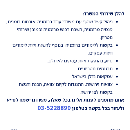
להלן שירותי המשרד:
ניהול קשר שוטף עם משרדי עו"ד ברומניה: אזרחות רומנית,
פנסיה מרומניה, השבת רכוש מרומניה וכמובן שירותי
נוטריון.
בקשות ללימודים ברומניה, בנוסף להשגת ויזות לימודים
וויזות עסקים.
סיוע בהנפקת ויזות עסקים לארה"ב.
תרגומים נוטריוניים
עסקאות נדלן בישראל
צוואות וירושות, התנגדות לקיום צוואה, הכנת והגשת
בקשות לצו ירושה.
אתם מוזמנים לפנות אלינו בכל שאלה, משרדנו ישמח לסייע
03-5228899
ולעזור בכל בקשה בטלפון
הקודם
הבא