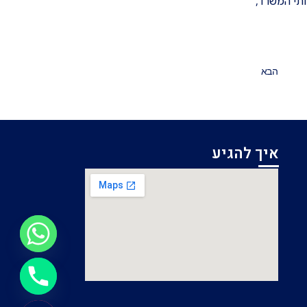
ותי המשרד,
הבא
איך להגיע