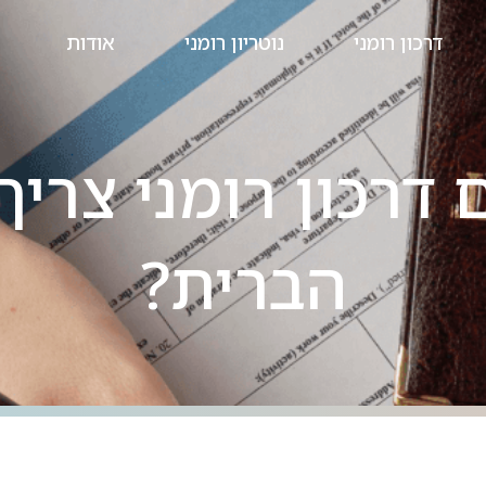
דרכון רומני
נוטריון רומני
אודות
 דרכון רומני צריך
הברית?