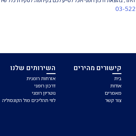
היתר, בהוצאת דרכון רומני ויוכל לסייע לכם בקידומה. לסקירת כלל שיר
03-52
קישורים מהירים
השירותים שלנו
בית
אזרחות רומנית
אודות
דרכון רומני
מאמרים
נוטריון רומני
צור קשר
לווי תהליכים מול הקונסוליה