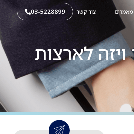
03-5228899
מאמרים
צור קשר
 ויזה לארצות