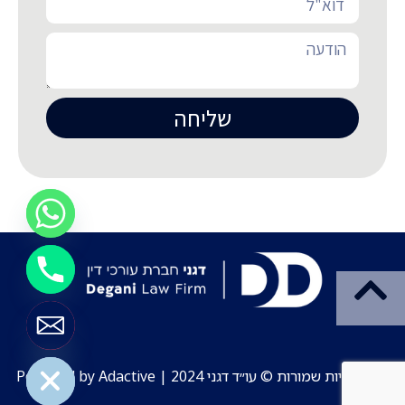
שליחה
Hide chaty
כל הזכויות שמורות © עו״ד דגני 2024 | Powered by Adactive