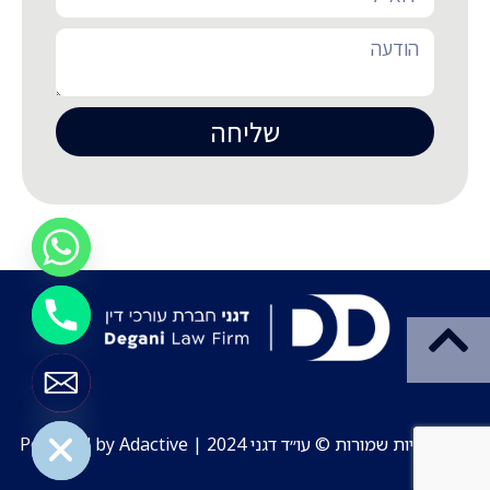
שליחה
Hide chaty
כל הזכויות שמורות © עו״ד דגני 2024 | Powered by Adactive