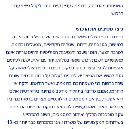
משפחתו מהמדינה, ברומניה עדיין קיים סיכוי לקבל פיצוי עבור
הרכוש.
כיצד משיבים את הרכוש
השבת רכוש ניצולי השואה ברומניה אינו השבה של רכוש הלכה
למעשה, כגון בתים, דירות, שטחים חקלאיים, מפעלים וכדומה.
למרבה הצער, הזמן שעבר והנסיבות הפוליטיות וההיסטוריות אינם
מאפשרים השבת רכוש שואה במלואו. יחד עם זאת, ישנה לעיתים
אפשרות לקבל פיצוי כספי במקום השבת רכוש ניצולי שואה. על
מנת להשיג את הפיצוי יש להוכיח בעלות על רכוש ונכסים שונים
שהיו ברשות בני משפחתכם ברומניה, ואשר הולאמו, נלקח או
הוחרמו. אמנם מדובר בתהליך מורכב מבחינה בירוקרטית אולם
הוא אפשרי, בין אם המסמכים הרלוונטיים מצויים ברשותכם ובין
אם לאו, מאחר שהם עשויים להימצא בחזקת הרשויות הרומניות.
עקב מורכבות ההליך ואיתור המסמכים, חשוב להסתייע
בשירותים המקצועיים של משרדנו. אנו מתמחים כבר יותר מ- 18