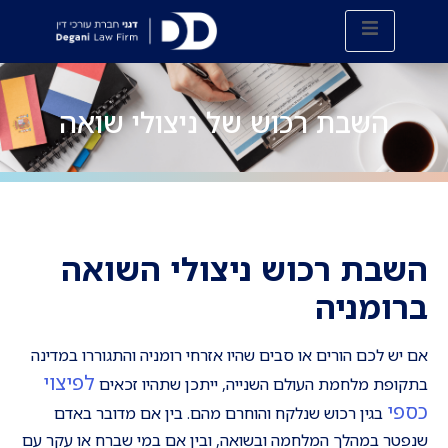
השבת רכוש של ניצולי שואה
השבת רכוש ניצולי השואה
ברומניה
אם יש לכם הורים או סבים שהיו אזרחי רומניה והתגוררו במדינה
לפיצוי
בתקופת מלחמת העולם השנייה, ייתכן שתהיו זכאים
כספי
בגין רכוש שנלקח והוחרם מהם. בין אם מדובר באדם
שנפטר במהלך המלחמה ובשואה, ובין אם במי שברח או עקר עם