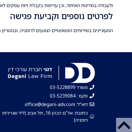
ולעבודה במדינות האיחוד, וכן עדיפות בקבלת ויזת עסקים לאר
לפרטים נוספים וקביעת פגישה
המעוניינים בשירותים המשפטיים הנוגעים לרומניה, ובנוטריון
משרד 03-5228899
פקס : 03-5239084
דוא"ל: office@degani-adv.com
כתובת: אד”ם הכהן 16, תל אביב (ליד שגרירות
רומניה)