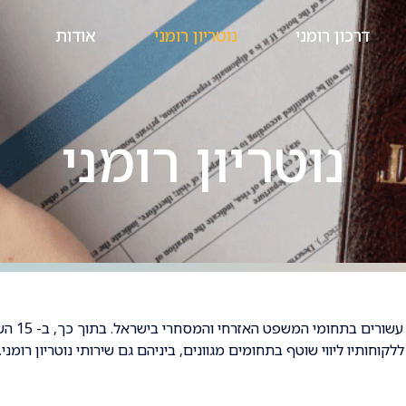
דרכון רומני
נוטריון רומני
אודות
נוטריון רומני
משרד עורכי דין ישראלי – רומני דגני עוסק כבר יותר
חותיו ליווי שוטף בתחומים מגוונים, ביניהם גם שירותי נוטריון רומני.