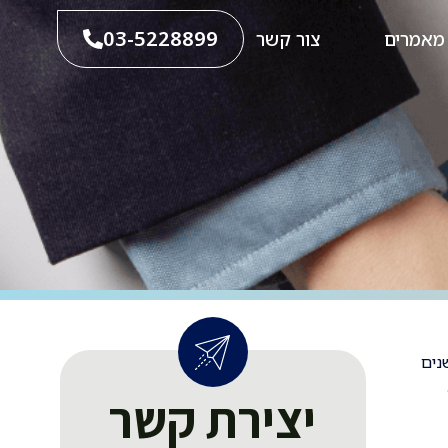
03-5228899
מאמרים
צור קשר
 מארבעה עשורים בתחומי המשפט האזרחי והמסחרי בישראל. בתוך כך, ב- 15 השנים
יצירת קשר