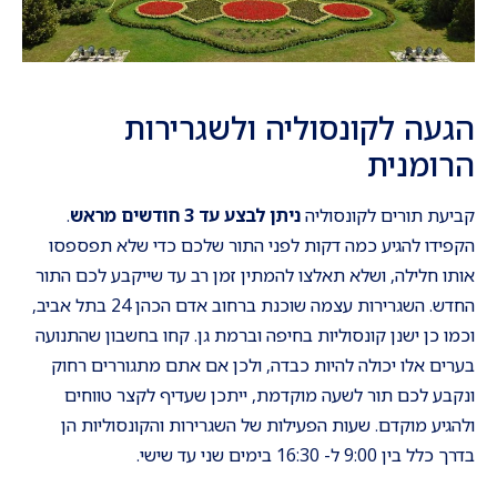
הגעה לקונסוליה ולשגרירות
הרומנית
קביעת תורים לקונסוליה
ניתן לבצע עד 3 חודשים מראש
.
הקפידו להגיע כמה דקות לפני התור שלכם כדי שלא תפספסו
אותו חלילה, ושלא תאלצו להמתין זמן רב עד שייקבע לכם התור
החדש. השגרירות עצמה שוכנת ברחוב אדם הכהן 24 בתל אביב,
וכמו כן ישנן קונסוליות בחיפה וברמת גן. קחו בחשבון שהתנועה
בערים אלו יכולה להיות כבדה, ולכן אם אתם מתגוררים רחוק
ונקבע לכם תור לשעה מוקדמת, ייתכן שעדיף לקצר טווחים
ולהגיע מוקדם. שעות הפעילות של השגרירות והקונסוליות הן
בדרך כלל בין 9:00 ל- 16:30 בימים שני עד שישי.