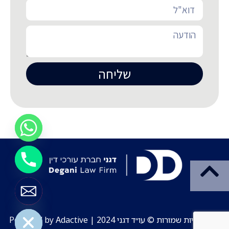
שליחה
Hide chaty
כל הזכויות שמורות © עו״ד דגני 2024 | Powered by Adactive