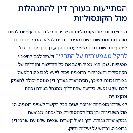
הסתייעות בעורך דין להתנהלות
מול הקונסוליות
הפרוצדורות מול הקונסוליות והשגרירות של רומניה עשויות להיות
מורכבות ומתישות. ישנם טפסים רבים למלא, מסמכים רבים
לאסוף ודרישות רבות שיש לעמוד בהן. עורך דין מנוסה יכול
להקל משמעותית על התהליך
ולעזור לכם להימנע
מטעויות, שכן הוא מכיר היטב את כל הדרישות והנהלים של
הקונסוליה והשגרירות הרומנית ויכול לייעץ לכם כיצד לפעול
בצורה נכונה. לפיכך, הסתייעות בעורך דין מנוסה יכולה להעניק
לכם שקט נפשי, בידיעה שהתהליך מתנהל בצורה נכונה
ומקצועית.
למשרדנו מומחיות ארוכת שנים בכל הקשור לענייני רומניה, הן
מול השגרירות והן מול הקונסוליות. מלאכתנו מבוצעת
במקצועיות גבוהה, תוך ניצול קשרים ענפים שלנו עם עורכי דין
ברומניה, ובדגש על יעילות ודיוק.