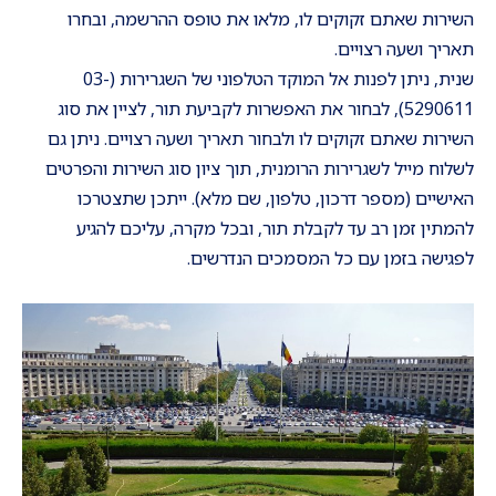
השירות שאתם זקוקים לו, מלאו את טופס ההרשמה, ובחרו
תאריך ושעה רצויים.
שנית, ניתן לפנות אל המוקד הטלפוני של השגרירות (03-
5290611), לבחור את האפשרות לקביעת תור, לציין את סוג
השירות שאתם זקוקים לו ולבחור תאריך ושעה רצויים. ניתן גם
לשלוח מייל לשגרירות הרומנית, תוך ציון סוג השירות והפרטים
האישיים (מספר דרכון, טלפון, שם מלא). ייתכן שתצטרכו
להמתין זמן רב עד לקבלת תור, ובכל מקרה, עליכם להגיע
לפגישה בזמן עם כל המסמכים הנדרשים.