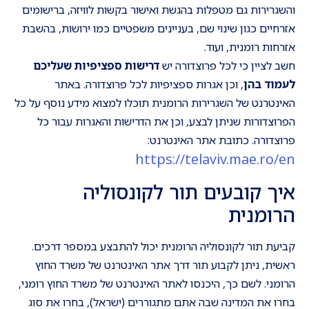
והשגרירות גם מטפלות בהגשת ואישור בקשות לוויזה, ברישומים
אזרחיים כגון שינוי שם, בעניינים משפטיים כמו ירושות, בהשבת
אזרחות רומנית, ועוד.
חשב לציין כי לכל פרוצדורה יש
דרישות ספציפיות שעליכם
לעמוד בהן
, וכן אגרות ספציפיות לכל פרוצדורה. באתר
האינטרנט של השגרירות הרומנית תוכלו למצוא מידע נוסף על כל
הפרוצדורות שניתן לבצע, וכן את הדרישות והאגרות עבור כל
פרוצדורה. כתובת אתר האינטרנט:
https://telaviv.mae.ro/en
איך קובעים תור לקונסוליה
הרומנית
קביעת תור לקונסוליה הרומנית יכול להתבצע במספר דרכים.
ראשית, ניתן לקבוע תור דרך אתר האינטרנט של משרד החוץ
הרומני. לשם כך, היכנסו לאתר האינטרנט של משרד החוץ רומני,
בחרו את המדינה שבה אתם מתגוררים (ישראל), בחרו את סוג