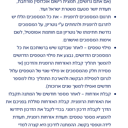
(אם אתם גרושים), תמצית רישום אוכלוסין מורחבת,
תעודת יושר מטעם משטרת ישראל ועוד.
תרגום המסמכים לרומנית – את כל המסמכים הללו יש
לתרגם לרומנית ולהחתים ע"י נוטריון, על המסמכים
נדרשת חתימתו של נוטריון וגם חותמת אפוסטיל, לשם
אימות המסמכים ואישורם.
מילוי טפסים – לאחר שבדקנו שיש ברשותכם את כל
המסמכים הדרושים, נבצע את מילוי הטפסים הדרושים
להמשך תהליך קבלת האזרחות הרומנית והדרכון (אי
מסירת חלק מהמסמכים או מילוי שגוי של הטפסים עלול
לגרום לפסילת הבקשה ולהארכת התהליך כולו למספר
חודשים ואפילו למשך שנים ארוכות).
קבלת אזרחות – לאחר מספר חודשים של המתנה תקבלו
את האזרחות הרומנית. קבלת האזרחות סוללת בפניכם את
הדרך לקבלת דרכון רומני. בכדי לקבל את הדרכון תידרשו
להמציא מספר טפסים: תעודת אזרחות רומנית, תעודת
לידה וטפסי בקשה. ההמתנה לדרכון היא קצרה למדי