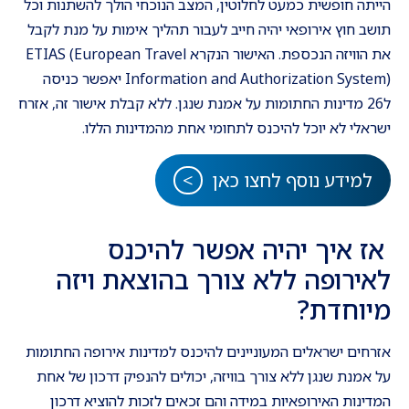
הייתה חופשית כמעט לחלוטין, המצב הנוכחי הולך להשתנות וכל
תושב חוץ אירופאי יהיה חייב לעבור תהליך אימות על מנת לקבל
את הוויזה הנכספת. האישור הנקרא ETIAS (European Travel
Information and Authorization System) יאפשר כניסה
ל26 מדינות החתומות על אמנת שנגן. ללא קבלת אישור זה, אזרח
ישראלי לא יוכל להיכנס לתחומי אחת מהמדינות הללו.
למידע נוסף לחצו כאן
אז איך יהיה אפשר להיכנס
לאירופה ללא צורך בהוצאת ויזה
מיוחדת?
אזרחים ישראלים המעוניינים להיכנס למדינות אירופה החתומות
על אמנת שנגן ללא צורך בוויזה, יכולים להנפיק דרכון של אחת
המדינות האירופאיות במידה והם זכאים לזכות להוציא דרכון