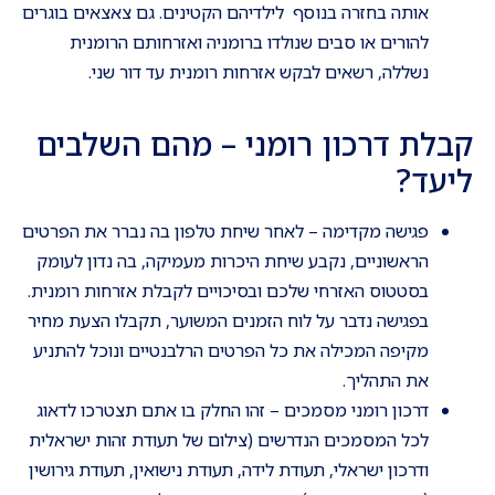
אותה בחזרה בנוסף לילדיהם הקטינים. גם צאצאים בוגרים
להורים או סבים שנולדו ברומניה ואזרחותם הרומנית
נשללה, רשאים לבקש אזרחות רומנית עד דור שני.
קבלת דרכון רומני – מהם השלבים
ליעד?
פגישה מקדימה – לאחר שיחת טלפון בה נברר את הפרטים
הראשוניים, נקבע שיחת היכרות מעמיקה, בה נדון לעומק
בסטטוס האזרחי שלכם ובסיכויים לקבלת אזרחות רומנית.
בפגישה נדבר על לוח הזמנים המשוער, תקבלו הצעת מחיר
מקיפה המכילה את כל הפרטים הרלבנטיים ונוכל להתניע
את התהליך.
דרכון רומני מסמכים – זהו החלק בו אתם תצטרכו לדאוג
לכל המסמכים הנדרשים (צילום של תעודת זהות ישראלית
ודרכון ישראלי, תעודת לידה, תעודת נישואין, תעודת גירושין