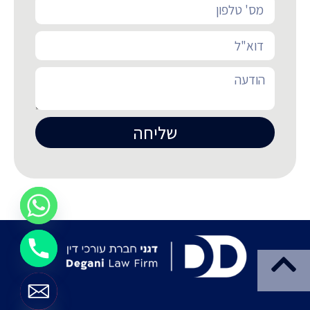
שליחה
Hide chaty