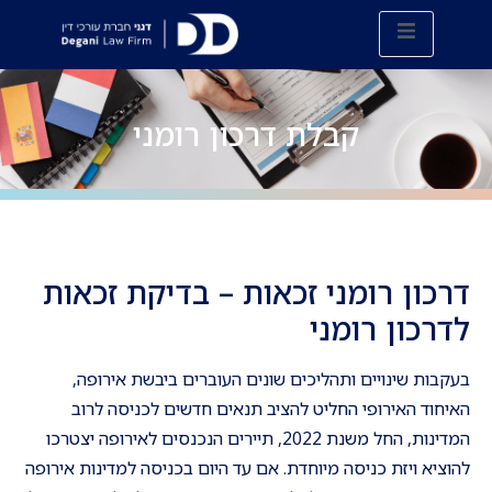
קבלת דרכון רומני
דרכון רומני זכאות – בדיקת זכאות
לדרכון רומני
בעקבות שינויים ותהליכים שונים העוברים ביבשת אירופה,
האיחוד האירופי החליט להציב תנאים חדשים לכניסה לרוב
המדינות, החל משנת 2022, תיירים הנכנסים לאירופה יצטרכו
להוציא ויזת כניסה מיוחדת. אם עד היום בכניסה למדינות אירופה